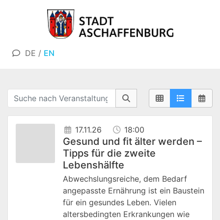
DE
/
EN
17.11.26
18:00
Gesund und fit älter werden –
Tipps für die zweite
Lebenshälfte
Abwechslungsreiche, dem Bedarf
angepasste Ernährung ist ein Baustein
für ein gesundes Leben. Vielen
altersbedingten Erkrankungen wie