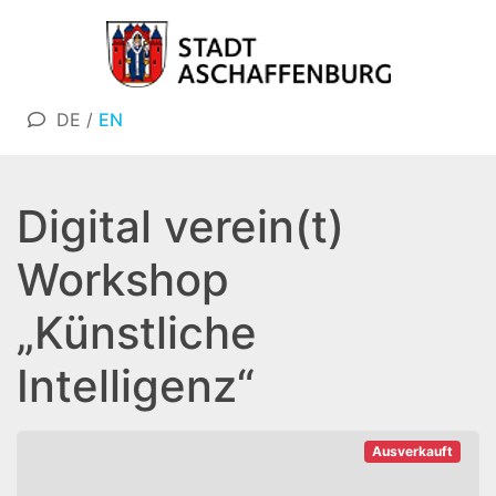
DE
/
EN
Digital verein(t)
Workshop
„Künstliche
Intelligenz“
Ausverkauft