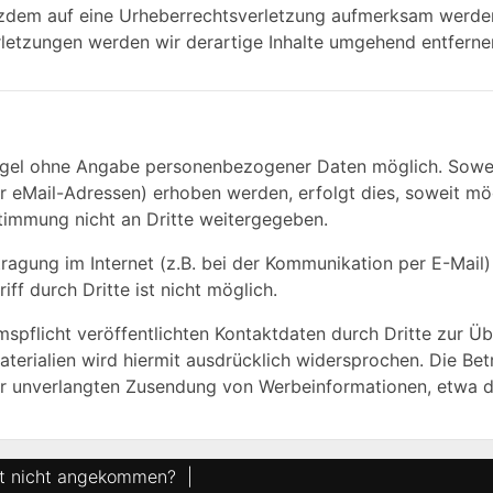
otzdem auf eine Urheberrechtsverletzung aufmerksam werde
letzungen werden wir derartige Inhalte umgehend entferne
Regel ohne Angabe personenbezogener Daten möglich. Sowe
 eMail-Adressen) erhoben werden, erfolgt dies, soweit mögli
timmung nicht an Dritte weitergegeben.
ragung im Internet (z.B. bei der Kommunikation per E-Mail)
ff durch Dritte ist nicht möglich.
pflicht veröffentlichten Kontaktdaten durch Dritte zur Üb
erialien wird hiermit ausdrücklich widersprochen. Die Betr
 der unverlangten Zusendung von Werbeinformationen, etwa 
et nicht angekommen?
|