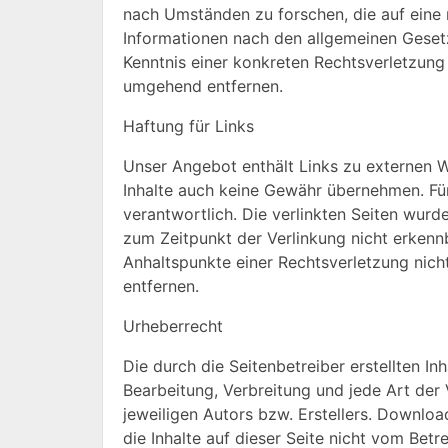
nach Umständen zu forschen, die auf eine 
Informationen nach den allgemeinen Gesetz
Kenntnis einer konkreten Rechtsverletzun
umgehend entfernen.
Haftung für Links
Unser Angebot enthält Links zu externen We
Inhalte auch keine Gewähr übernehmen. Für d
verantwortlich. Die verlinkten Seiten wur
zum Zeitpunkt der Verlinkung nicht erkennb
Anhaltspunkte einer Rechtsverletzung nic
entfernen.
Urheberrecht
Die durch die Seitenbetreiber erstellten I
Bearbeitung, Verbreitung und jede Art de
jeweiligen Autors bzw. Erstellers. Downloa
die Inhalte auf dieser Seite nicht vom Betr