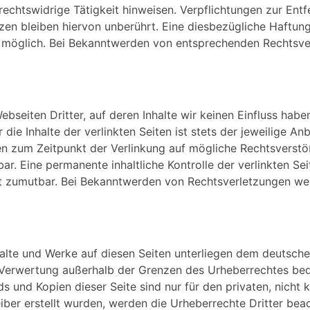
rechtswidrige Tätigkeit hinweisen. Verpflichtungen zur En
en bleiben hiervon unberührt. Eine diesbezügliche Haftung
g möglich. Bei Bekanntwerden von entsprechenden Rechtsver
bseiten Dritter, auf deren Inhalte wir keinen Einfluss hab
ie Inhalte der verlinkten Seiten ist stets der jeweilige Anb
den zum Zeitpunkt der Verlinkung auf mögliche Rechtsverstö
ar. Eine permanente inhaltliche Kontrolle der verlinkten Se
ht zumutbar. Bei Bekanntwerden von Rechtsverletzungen we
nhalte und Werke auf diesen Seiten unterliegen dem deutsche
r Verwertung außerhalb der Grenzen des Urheberrechtes bed
ds und Kopien dieser Seite sind nur für den privaten, nich
eiber erstellt wurden, werden die Urheberrechte Dritter bea