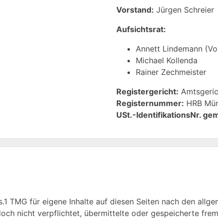
Vorstand:
Jürgen Schreier
Aufsichtsrat:
Annett Lindemann (Vo
Michael Kollenda
Rainer Zechmeister
Registergericht:
Amtsgeric
Registernummer:
HRB Mün
USt.-IdentifikationsNr. gem
s.1 TMG für eigene Inhalte auf diesen Seiten nach den allg
edoch nicht verpflichtet, übermittelte oder gespeicherte f