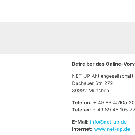
Betreiber des Online-Vor
NET-UP Aktiengesellschaft
Dachauer Str. 272
80992 München
Telefon:
+ 49 89 45105 20
Telefax:
+ 49 89 45 105 2
E-Mail:
info@net-up.de
Internet:
www.net-up.de