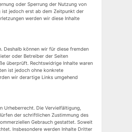
tfernung oder Sperrung der Nutzung von
 ist jedoch erst ab dem Zeitpunkt der
letzungen werden wir diese Inhalte
en. Deshalb können wir für diese fremden
ieter oder Betreiber der Seiten
ße überprüft. Rechtswidrige Inhalte waren
iten ist jedoch ohne konkrete
rden wir derartige Links umgehend
n Urheberrecht. Die Vervielfältigung,
ürfen der schriftlichen Zustimmung des
t kommerziellen Gebrauch gestattet. Soweit
chtet. Insbesondere werden Inhalte Dritter