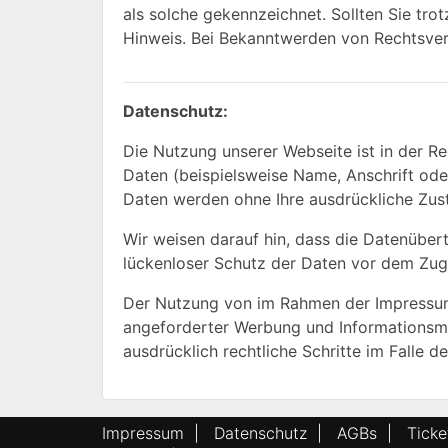
als solche gekennzeichnet. Sollten Sie tr
Hinweis. Bei Bekanntwerden von Rechtsver
Datenschutz:
Die Nutzung unserer Webseite ist in der 
Daten (beispielsweise Name, Anschrift oder
Daten werden ohne Ihre ausdrückliche Zus
Wir weisen darauf hin, dass die Datenübert
lückenloser Schutz der Daten vor dem Zugri
Der Nutzung von im Rahmen der Impressums
angeforderter Werbung und Informationsmat
ausdrücklich rechtliche Schritte im Falle
Impressum
|
Datenschutz
|
AGBs
|
Tick