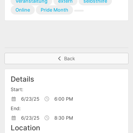
Veranstaltung
extern
selbsthilfe
Online
Pride Month
Back
Details
Start:
6/23/25
6:00 PM
End:
6/23/25
8:30 PM
Location