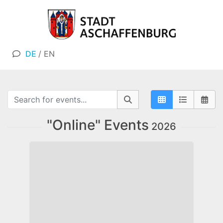
DE
/
EN
"Online" Events
2026