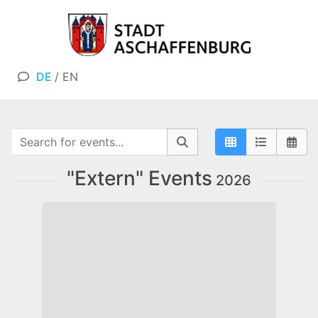
DE
/
EN
"Extern" Events
2026