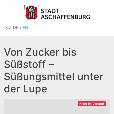
DE
/
EN
Von Zucker bis
Süßstoff –
Süßungsmittel unter
der Lupe
Nicht im Verkauf