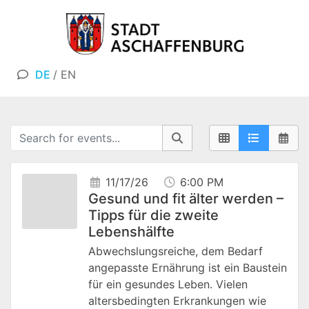
DE
/
EN
11/17/26
6:00 PM
Gesund und fit älter werden –
Tipps für die zweite
Lebenshälfte
Abwechslungsreiche, dem Bedarf
angepasste Ernährung ist ein Baustein
für ein gesundes Leben. Vielen
altersbedingten Erkrankungen wie