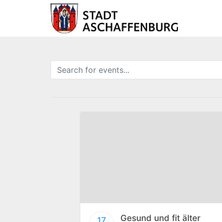
Gesund und fit älter
17